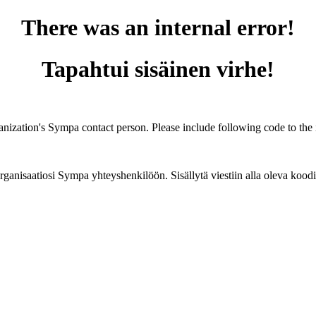
There was an internal error!
Tapahtui sisäinen virhe!
ganization's Sympa contact person. Please include following code to the 
 organisaatiosi Sympa yhteyshenkilöön. Sisällytä viestiin alla oleva koodi