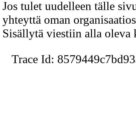
Jos tulet uudelleen tälle sivu
yhteyttä oman organisaatio
Sisällytä viestiin alla oleva
Trace Id: 8579449c7bd9