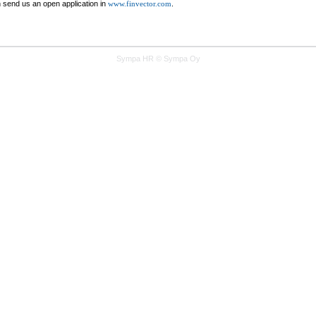
n send us an open application in
.
www.finvector.com
Sympa HR © Sympa Oy