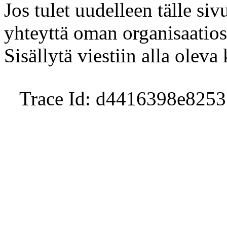
Jos tulet uudelleen tälle sivu
yhteyttä oman organisaatio
Sisällytä viestiin alla oleva
Trace Id: d4416398e825