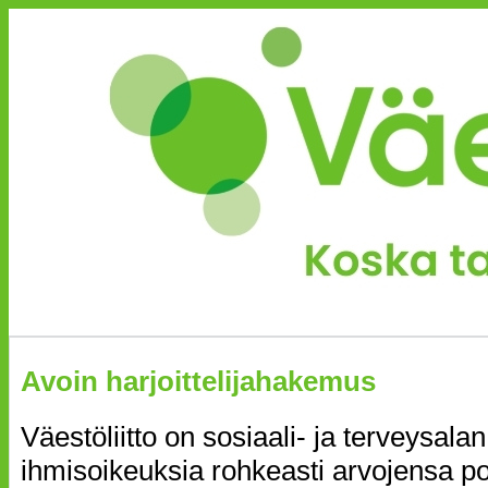
Avoin harjoittelijahakemus
Väestöliitto on sosiaali- ja terveysalan
ihmisoikeuksia rohkeasti arvojensa p