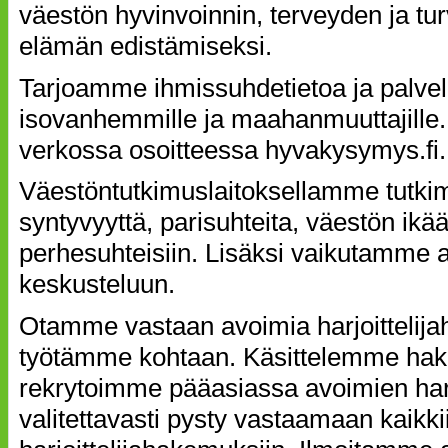
väestön hyvinvoinnin, terveyden ja tu
elämän edistämiseksi.
Tarjoamme ihmissuhdetietoa ja palvel
isovanhemmille ja maahanmuuttajille.
verkossa osoitteessa hyvakysymys.fi.
Väestöntutkimuslaitoksellamme tutki
syntyvyyttä, parisuhteita, väestön ikä
perhesuhteisiin. Lisäksi vaikutamme a
keskusteluun.
Otamme vastaan avoimia harjoittelij
työtämme kohtaan. Käsittelemme hak
rekrytoimme pääasiassa avoimien harj
valitettavasti pysty vastaamaan kaikkii