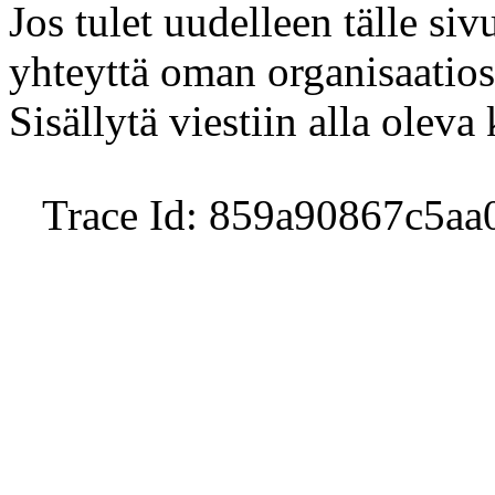
Jos tulet uudelleen tälle sivu
yhteyttä oman organisaatio
Sisällytä viestiin alla oleva
Trace Id: 859a90867c5a