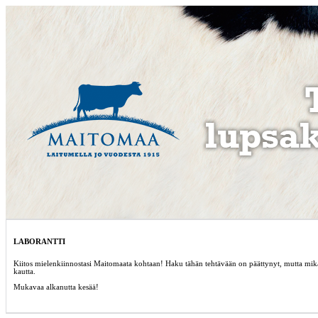
LABORANTTI
Kiitos mielenkiinnostasi Maitomaata kohtaan! Haku tähän tehtävään on päättynyt, mutta mik
kautta.
Mukavaa alkanutta kesää!